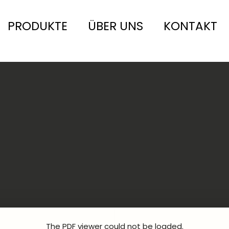
PRODUKTE
ÜBER UNS
KONTAKT
The PDF viewer could not be loaded.