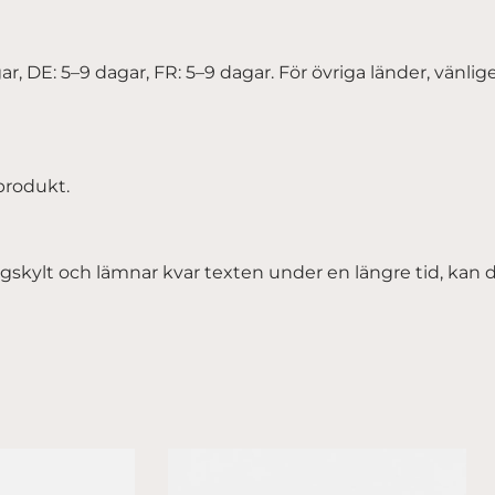
gar, DE: 5–9 dagar, FR: 5–9 dagar. För övriga länder, vänl
produkt.
ylt och lämnar kvar texten under en längre tid, kan det