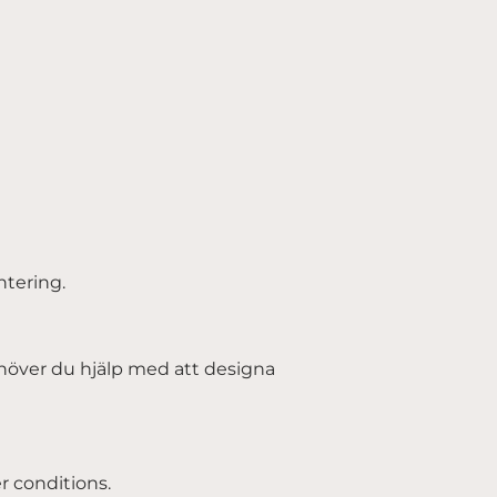
ntering.
Behöver du hjälp med att designa
r conditions.