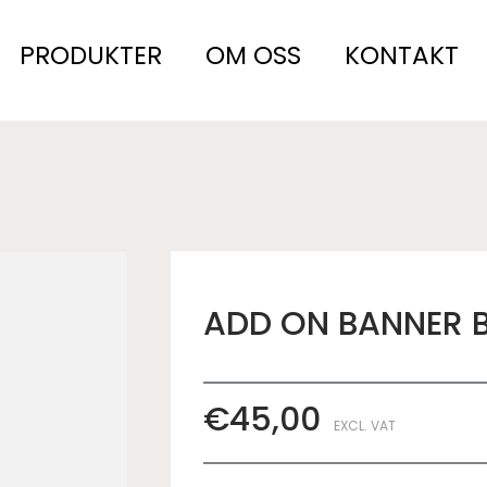
PRODUKTER
OM OSS
KONTAKT
ADD ON BANNER 
€
45,00
EXCL. VAT