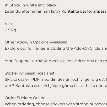
In Stock in white and black.
Letar du efter en annan färg?
Kontakta oss för anpassa
Vikt:
0,5 kg
Other Add-On Options Available:
Explore our full range, including the Add-On Circle a
Ytan fungerar utmärkt med stickers, kritpenna och 
Sticker Anpassningstjänst:
Skicka oss en PDF med din design, och vi ger dig ett 
den? Kontakta oss—vi hjälper gärna till att hitta den 
Order Stickers Online:
When ordering, choose stickers with strong outdoor a