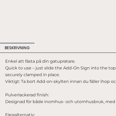
BESKRIVNING
Enkel att fästa på din gatupratare.
Quick to use – just slide the Add-On Sign into the to
securely clamped in place.
Viktigt: Ta bort Add-on-skylten innan du fäller ihop oc
Pulverlackerad finish:
Designad för både inomhus- och utomhusbruk, med en 
Färgalternativ: