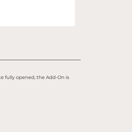
ce fully opened, the Add-On is