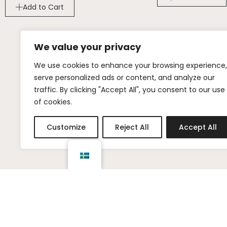
Add to Cart
We value your privacy
We use cookies to enhance your browsing experience,
+46 (0)72 442
serve personalized ads or content, and analyze our
INFO@VWMSTU
traffic. By clicking "Accept All", you consent to our use
of cookies.
Customize
Reject All
Accept All