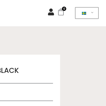
0
BLACK