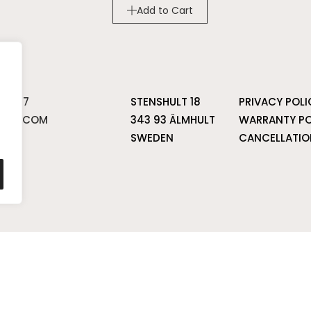
Add to Cart
 81 37
STENSHULT 18
PRIVACY POLI
DIO.COM
343 93 ÄLMHULT
WARRANTY PO
SWEDEN
CANCELLATIO