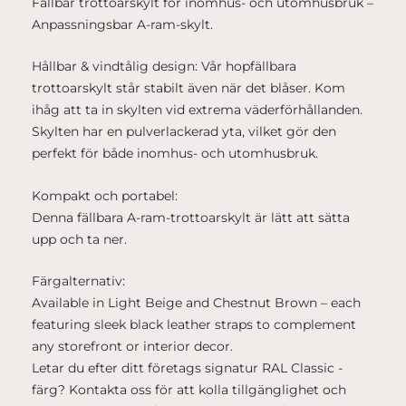
Fällbar trottoarskylt för inomhus- och utomhusbruk –
Anpassningsbar A-ram-skylt.
Hållbar & vindtålig design: Vår hopfällbara
trottoarskylt står stabilt även när det blåser. Kom
ihåg att ta in skylten vid extrema väderförhållanden.
Skylten har en pulverlackerad yta, vilket gör den
perfekt för både inomhus- och utomhusbruk.
Kompakt och portabel:
Denna fällbara A-ram-trottoarskylt är lätt att sätta
upp och ta ner.
Färgalternativ:
Available in Light Beige and Chestnut Brown – each
featuring sleek black leather straps to complement
any storefront or interior decor.
Letar du efter ditt företags signatur RAL Classic -
färg? Kontakta oss för att kolla tillgänglighet och