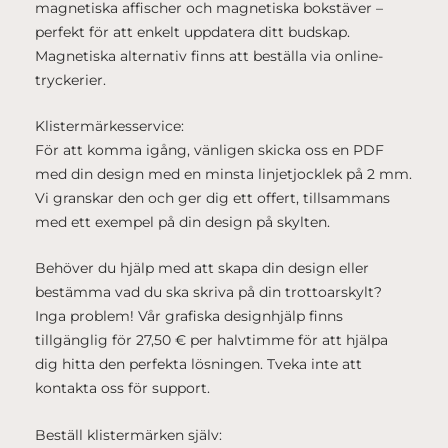
magnetiska affischer och magnetiska bokstäver –
perfekt för att enkelt uppdatera ditt budskap.
Magnetiska alternativ finns att beställa via online-
tryckerier.
Klistermärkesservice:
För att komma igång, vänligen skicka oss en PDF
med din design med en minsta linjetjocklek på 2 mm.
Vi granskar den och ger dig ett offert, tillsammans
med ett exempel på din design på skylten.
Behöver du hjälp med att skapa din design eller
bestämma vad du ska skriva på din trottoarskylt?
Inga problem! Vår grafiska designhjälp finns
tillgänglig för 27,50 € per halvtimme för att hjälpa
dig hitta den perfekta lösningen. Tveka inte att
kontakta oss för support.
Beställ klistermärken själv: