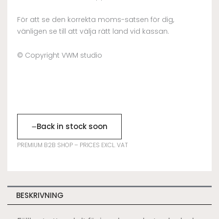
För att se den korrekta moms-satsen för dig,
vänligen se till att välja rätt land vid kassan.
© Copyright VWM studio
−
Back in stock soon
PREMIUM B2B SHOP – PRICES EXCL. VAT
BESKRIVNING