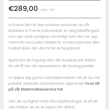
€
289,00
EXCL. VAT
A-Frame Slim är den smalare versionen av vår
klassiska A-Frame trottoarskylt. En riktig blickfångare
som ger stark synlighet samtidigt som den tar upp
minimalt med plats. Perfekt för smala trottoarer eller
butiksmiljöer där utrymmet är begränsat.
Applicera din logotyp eller ditt budskap på skylten
för att få den att representera ditt företag perfekt.
Vi hjälper dig gärna med klistermärken så att du, när
paketet anländer, bara behöver öppna det
Ta en titt
på vår klistermärkesservice här.
Öka din synlighet med våra skyltlösningar. Se till att
alla märker att du är öppen för affärer.