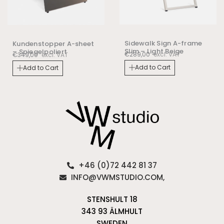
Sidewalk Sign A-frame
Kundenstopper A-sheet
Slim – Light Beige
– Spiegelpoliert
€
289,00
excl. VAT
€
349,00
excl. VAT
Add to Cart
Add to Cart
+46 (0)72 442 81 37
INFO@VWMSTUDIO.COM,
STENSHULT 18
343 93 ÄLMHULT
SWEDEN