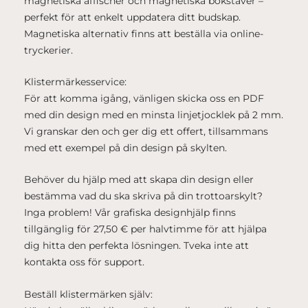
magnetiska affischer och magnetiska bokstäver –
perfekt för att enkelt uppdatera ditt budskap.
Magnetiska alternativ finns att beställa via online-
tryckerier.
Klistermärkesservice:
För att komma igång, vänligen skicka oss en PDF
med din design med en minsta linjetjocklek på 2 mm.
Vi granskar den och ger dig ett offert, tillsammans
med ett exempel på din design på skylten.
Behöver du hjälp med att skapa din design eller
bestämma vad du ska skriva på din trottoarskylt?
Inga problem! Vår grafiska designhjälp finns
tillgänglig för 27,50 € per halvtimme för att hjälpa
dig hitta den perfekta lösningen. Tveka inte att
kontakta oss för support.
Beställ klistermärken själv: