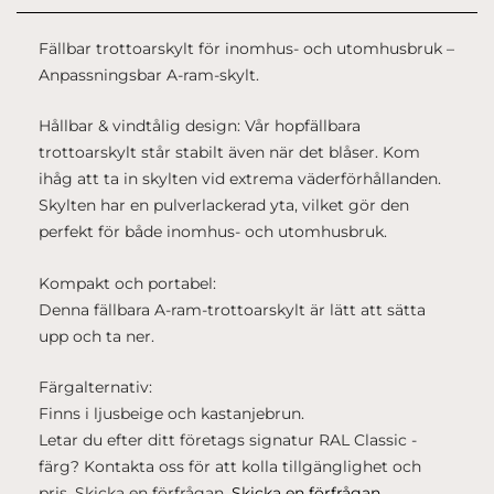
Fällbar trottoarskylt för inomhus- och utomhusbruk –
Anpassningsbar A-ram-skylt.
Hållbar & vindtålig design: Vår hopfällbara
trottoarskylt står stabilt även när det blåser. Kom
ihåg att ta in skylten vid extrema väderförhållanden.
Skylten har en pulverlackerad yta, vilket gör den
perfekt för både inomhus- och utomhusbruk.
Kompakt och portabel:
Denna fällbara A-ram-trottoarskylt är lätt att sätta
upp och ta ner.
Färgalternativ:
Finns i ljusbeige och kastanjebrun.
Letar du efter ditt företags signatur RAL Classic -
färg? Kontakta oss för att kolla tillgänglighet och
pris. Skicka en förfrågan.
Skicka en förfrågan.