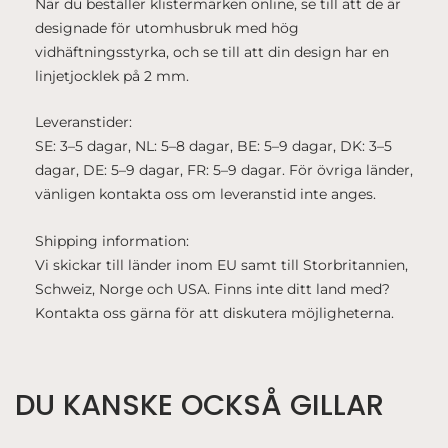
När du beställer klistermärken online, se till att de är
designade för utomhusbruk med hög
vidhäftningsstyrka, och se till att din design har en
linjetjocklek på 2 mm.
Leveranstider:
SE: 3–5 dagar, NL: 5–8 dagar, BE: 5–9 dagar, DK: 3–5
dagar, DE: 5–9 dagar, FR: 5–9 dagar. För övriga länder,
vänligen kontakta oss om leveranstid inte anges.
Shipping information:
Vi skickar till länder inom EU samt till Storbritannien,
Schweiz, Norge och USA. Finns inte ditt land med?
Kontakta oss gärna för att diskutera möjligheterna.
DU KANSKE OCKSÅ GILLAR