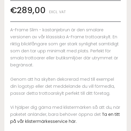
€
289,00
EXCL. VAT
A-Frame Slim - kastanjebrun är den smalare
versionen av vår klassiska A-Frame trottoarskylt. En
riktig blickfångare som ger stark synlighet samtidigt
som den tar upp minimalt med plats. Perfekt för
smala trottoarer eller butiksmiljöer där utrymmet är
begränsat.
Genom att ha skylten dekorerad med till exempel
din logotyp eller det meddelande du vill förmedla,
passar detta trottoarskylt perfekt till ditt företag.
Vi hjälper dig gärna med klistermärken så att du, när
paketet anländer, bara behöver öppna det
Ta en titt
på vår klistermärkesservice här.