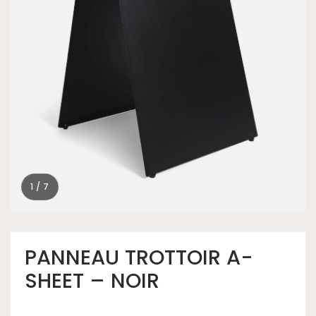
1 / 7
PANNEAU TROTTOIR A-
SHEET – NOIR