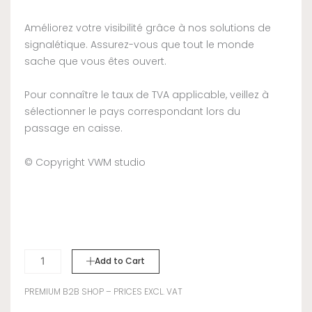
Améliorez votre visibilité grâce à nos solutions de
signalétique. Assurez-vous que tout le monde
sache que vous êtes ouvert.
Pour connaître le taux de TVA applicable, veillez à
sélectionner le pays correspondant lors du
passage en caisse.
© Copyright VWM studio
quantité
Add to Cart
de
SIDEWALK
PREMIUM B2B SHOP – PRICES EXCL. VAT
SIGN