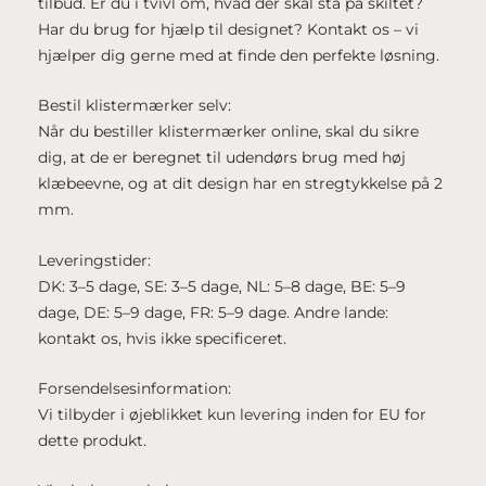
tilbud. Er du i tvivl om, hvad der skal stå på skiltet?
Har du brug for hjælp til designet? Kontakt os – vi
hjælper dig gerne med at finde den perfekte løsning.
Bestil klistermærker selv:
Når du bestiller klistermærker online, skal du sikre
dig, at de er beregnet til udendørs brug med høj
klæbeevne, og at dit design har en stregtykkelse på 2
mm.
Leveringstider:
DK: 3–5 dage, SE: 3–5 dage, NL: 5–8 dage, BE: 5–9
dage, DE: 5–9 dage, FR: 5–9 dage. Andre lande:
kontakt os, hvis ikke specificeret.
Forsendelsesinformation:
Vi tilbyder i øjeblikket kun levering inden for EU for
dette produkt.