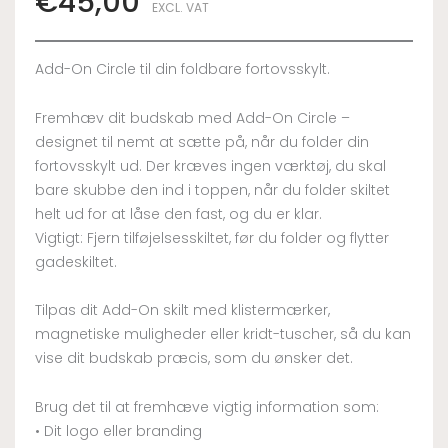
€
45,00
EXCL. VAT
Add-On Circle til din foldbare fortovsskylt.
Fremhæv dit budskab med Add-On Circle –
designet til nemt at sætte på, når du folder din
fortovsskylt ud. Der kræves ingen værktøj, du skal
bare skubbe den ind i toppen, når du folder skiltet
helt ud for at låse den fast, og du er klar.
Vigtigt: Fjern tilføjelsesskiltet, før du folder og flytter
gadeskiltet.
Tilpas dit Add-On skilt med klistermærker,
magnetiske muligheder eller kridt-tuscher, så du kan
vise dit budskab præcis, som du ønsker det.
Brug det til at fremhæve vigtig information som:
• Dit logo eller branding