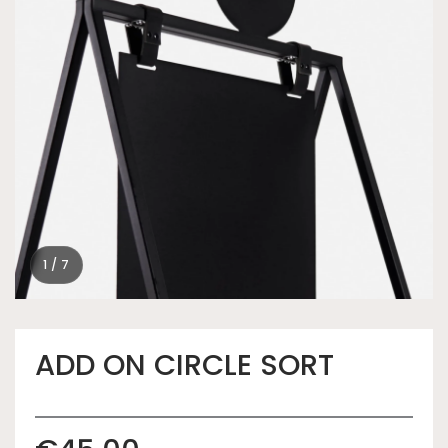
1 / 7
ADD ON CIRCLE SORT