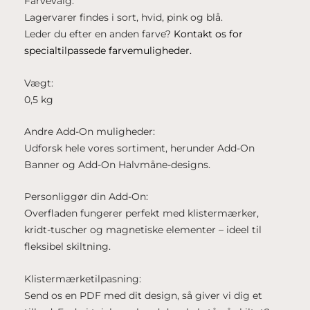
Farvevalg:
Lagervarer findes i sort, hvid, pink og blå.
Leder du efter en anden farve?
Kontakt os for
specialtilpassede farvemuligheder.
Vægt:
0,5 kg
Andre Add-On muligheder:
Udforsk hele vores sortiment, herunder Add-On
Banner og Add-On Halvmåne-designs.
Personliggør din Add-On:
Overfladen fungerer perfekt med klistermærker,
kridt-tuscher og magnetiske elementer – ideel til
fleksibel skiltning.
Klistermærketilpasning:
Send os en PDF med dit design, så giver vi dig et