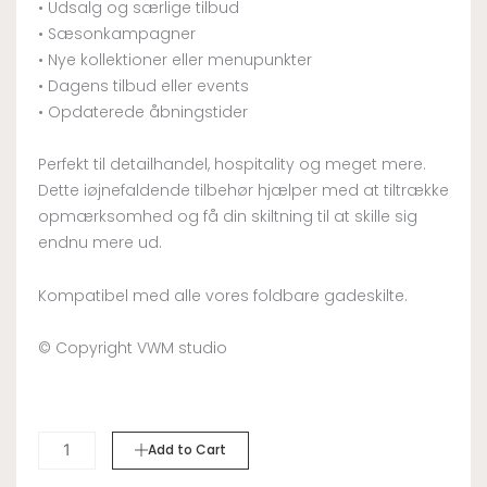
• Udsalg og særlige tilbud
• Sæsonkampagner
• Nye kollektioner eller menupunkter
• Dagens tilbud eller events
• Opdaterede åbningstider
Perfekt til detailhandel, hospitality og meget mere.
Dette iøjnefaldende tilbehør hjælper med at tiltrække
opmærksomhed og få din skiltning til at skille sig
endnu mere ud.
Kompatibel med alle vores foldbare gadeskilte.
© Copyright VWM studio
ADD
Add to Cart
ON